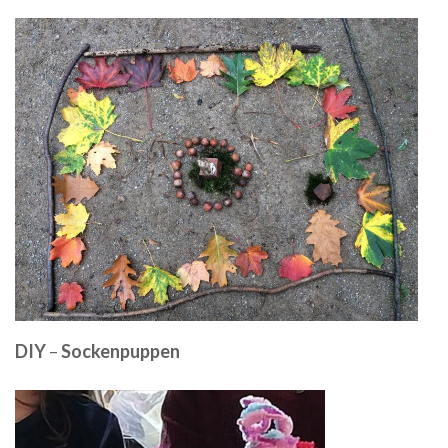
DIY
–
Sockenpuppen