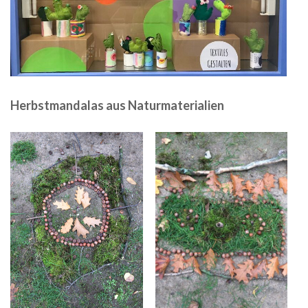
Herbstmandalas aus Naturmaterialien